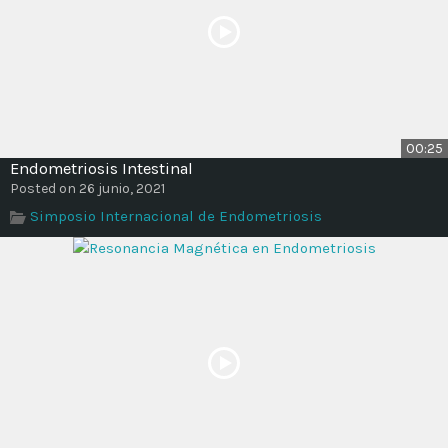
00:25
Endometriosis Intestinal
Posted on 26 junio, 2021
Simposio Internacional de Endometriosis