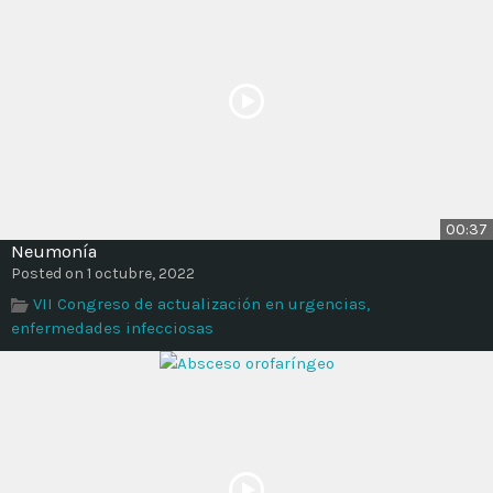
00:37
Neumonía
Posted on 1 octubre, 2022
VII Congreso de actualización en urgencias,
enfermedades infecciosas