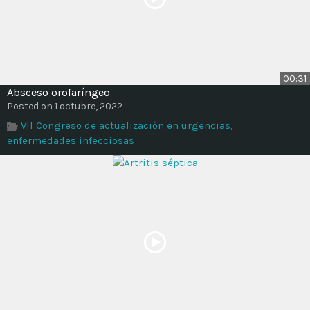
00:31
Absceso orofaríngeo
Posted on 1 octubre, 2022
VII Congreso de actualización en urgencias,
enfermedades infecciosas