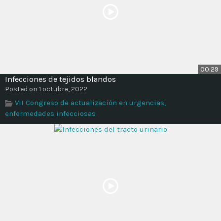
00:29
Infecciones de tejidos blandos
Posted on 1 octubre, 2022
VII Congreso de actualización en urgencias,
enfermedades infecciosas