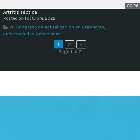
00:26
Artritis séptica
Posted on 1 octubre, 2022
VII Congreso de actualización en urgencias,
enfermedades infecciosas
1
2
»
Page 1 of 2