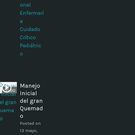
onal
Enfermerí
a
Cuidado
Crítico
Pediátric
o
Manejo
00:30
Inicial
del gran
Quemad
o
Posted on
13 mayo,