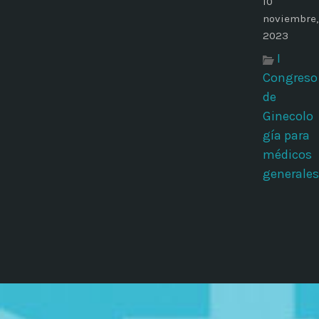
10
noviembre,
2023
I
Congreso
de
Ginecolo
gía para
médicos
generales