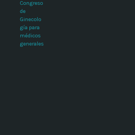
Congreso
de
Ginecolo
gía para
médicos
generales