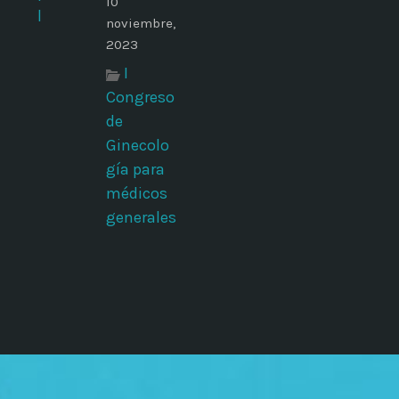
10
noviembre,
2023
I
Congreso
de
Ginecolo
gía para
médicos
generales