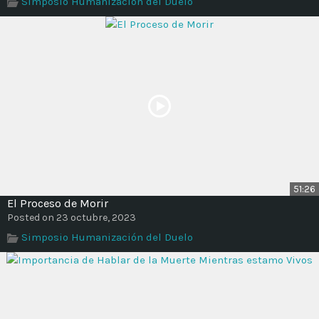
Simposio Humanización del Duelo
Time
51:26
El Proceso de Morir
Posted on 23 octubre, 2023
Simposio Humanización del Duelo