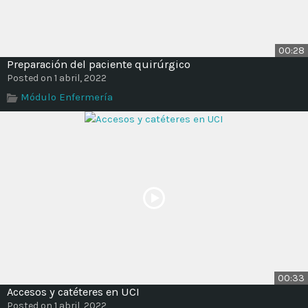
00:28
Preparación del paciente quirúrgico
Posted on 1 abril, 2022
Módulo Enfermería
00:33
Accesos y catéteres en UCI
Posted on 1 abril, 2022