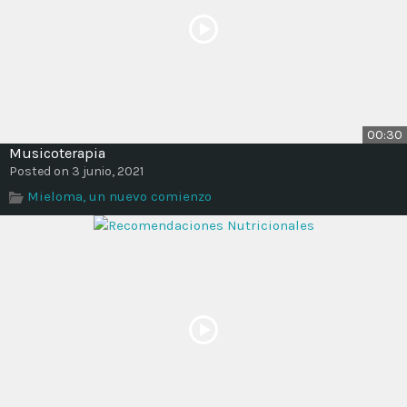
00:30
Musicoterapia
Posted on 3 junio, 2021
Mieloma, un nuevo comienzo