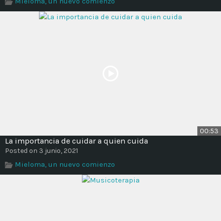
Mieloma, un nuevo comienzo
Time
00:53
La importancia de cuidar a quien cuida
Posted on 3 junio, 2021
Mieloma, un nuevo comienzo