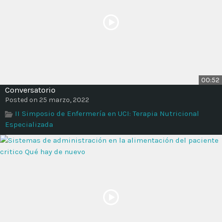
00:52
Conversatorio
Posted on 25 marzo, 2022
II Simposio de Enfermería en UCI: Terapia Nutricional
Especializada