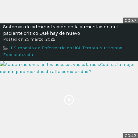
00:37
Sistemas de administración en la alimentación del
paciente critico Qué hay de nuevo
Posted on 25 marzo, 2022
II Simposio de Enfermería en UCI: Terapia Nutricional
Especializada
00:43