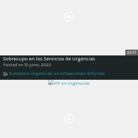
25:17
Sobrecupo en los Servicios de Urgencias
Posted on 10 junio, 2022
Simposio Urgencias en situaciones difíciles