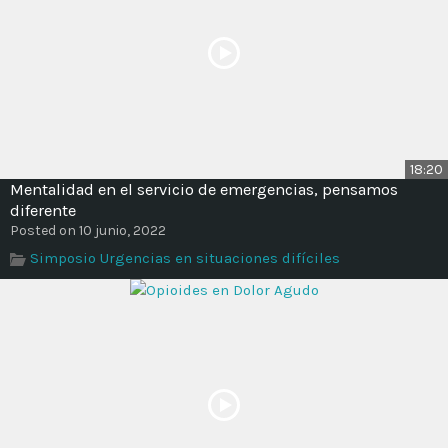
18:20
Mentalidad en el servicio de emergencias, pensamos
diferente
Posted on 10 junio, 2022
Simposio Urgencias en situaciones difíciles