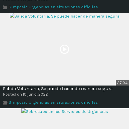
Simposio Urgencias en situaciones difíciles
27:34
Salida Voluntaria, Se puede hacer de manera segura
Posted on 10 junio, 2022
Simposio Urgencias en situaciones difíciles