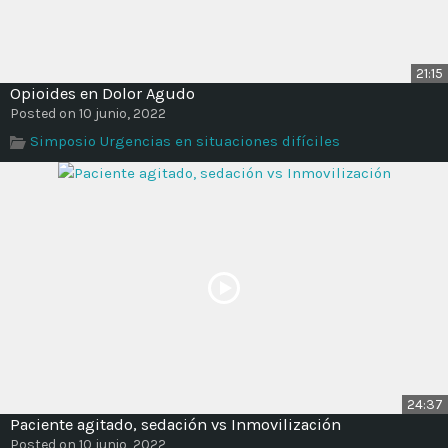
21:15
Opioides en Dolor Agudo
Posted on 10 junio, 2022
Simposio Urgencias en situaciones difíciles
24:37
Paciente agitado, sedación vs Inmovilización
Posted on 10 junio, 2022