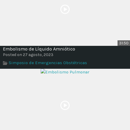
31:50
Embolismo de Líquido Amniótico
Posted on 27 agosto, 2023
Simposio de Emergencias Obstétricas