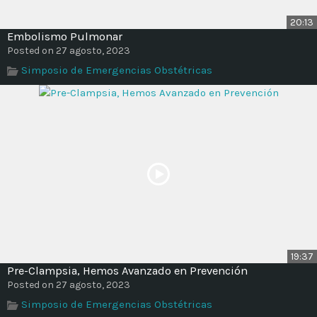
20:13
Embolismo Pulmonar
Posted on 27 agosto, 2023
Simposio de Emergencias Obstétricas
19:37
Pre-Clampsia, Hemos Avanzado en Prevención
Posted on 27 agosto, 2023
Simposio de Emergencias Obstétricas