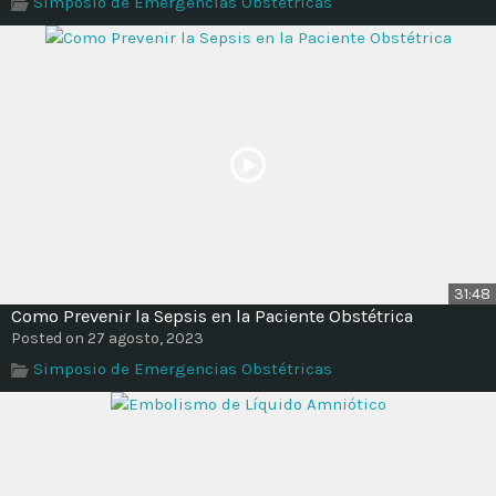
Simposio de Emergencias Obstétricas
Time
31:48
Como Prevenir la Sepsis en la Paciente Obstétrica
Posted on 27 agosto, 2023
Simposio de Emergencias Obstétricas