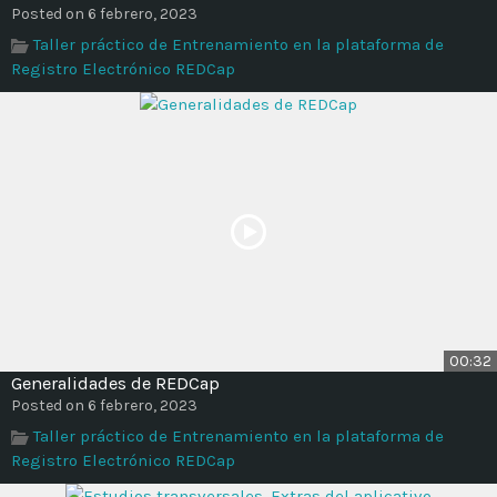
Time
Posted on 6 febrero, 2023
Taller práctico de Entrenamiento en la plataforma de
Registro Electrónico REDCap
00:32
Generalidades de REDCap
Posted on 6 febrero, 2023
Taller práctico de Entrenamiento en la plataforma de
Registro Electrónico REDCap