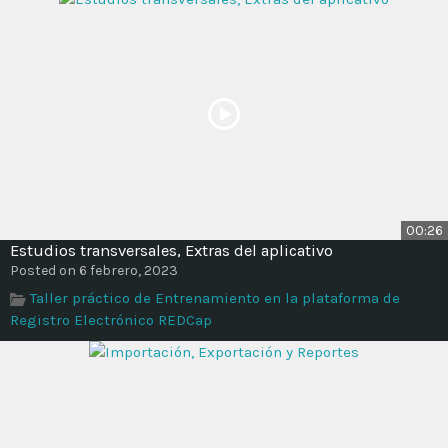
00:26
Estudios transversales, Extras del aplicativo
Posted on 6 febrero, 2023
Taller práctico de Entrenamiento en la plataforma de
Registro Electrónico REDCap