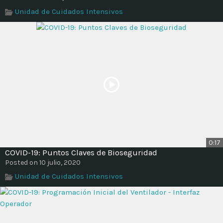
Time
Unidad de Cuidados Intensivos
0:17
COVID-19: Puntos Claves de Bioseguridad
Posted on 10 julio, 2020
Unidad de Cuidados Intensivos