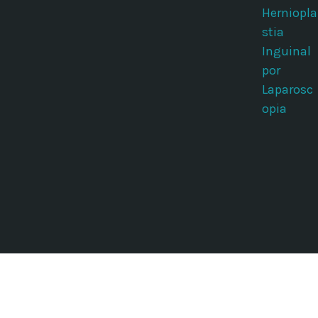
Herniopla
stia
Inguinal
por
Laparosc
opia