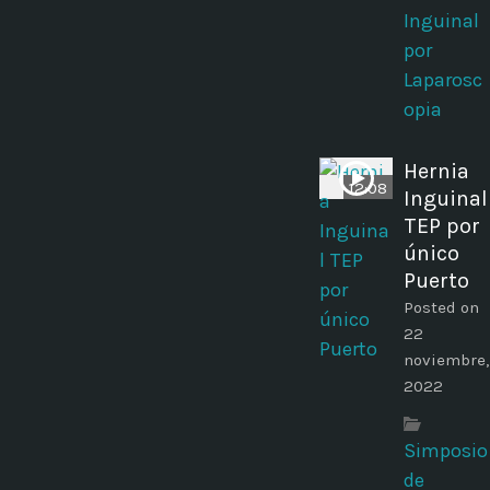
Inguinal
por
Laparosc
opia
Hernia
12:08
Inguinal
TEP por
único
Puerto
Posted on
22
noviembre,
2022
Simposio
de