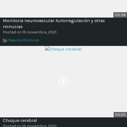
00:36
Monitoria neurovascular Autorregulación y otras
minucias
Posted on 19 noviembre, 2021
Neurointensivo
00:25
Choque cerebral
Posted on 19 noviembre, 2021