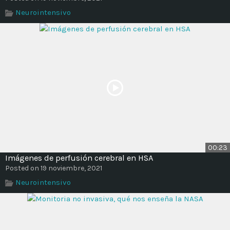
Neurointensivo
00:23
Imágenes de perfusión cerebral en HSA
Posted on 19 noviembre, 2021
Neurointensivo