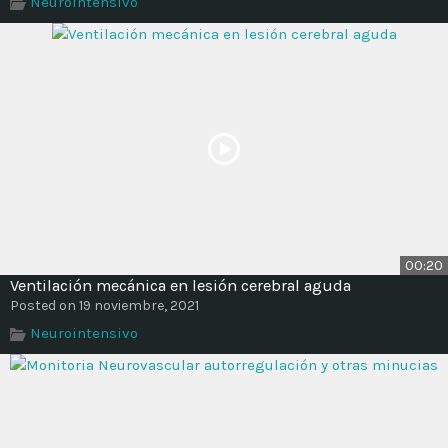
Neurointensivo
Time
00:20
Ventilación mecánica en lesión cerebral aguda
Posted on 19 noviembre, 2021
Neurointensivo