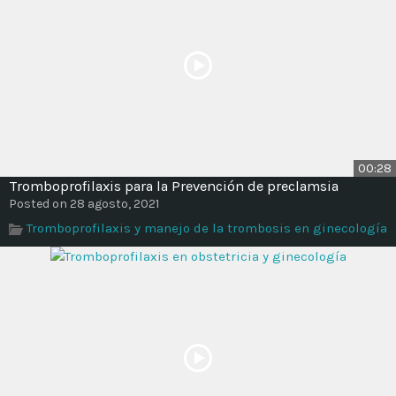
00:28
Tromboprofilaxis para la Prevención de preclamsia
Posted on 28 agosto, 2021
Tromboprofilaxis y manejo de la trombosis en ginecología