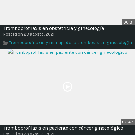
00:31
Tromboprofilaxis en obstetricia y ginecología
Posted on 28 agosto, 2021
Tromboprofilaxis y manejo de la trombosis en ginecología
00:43
Tromboprofilaxis en paciente con cáncer ginecológico
Posted on 28 agosto, 2021