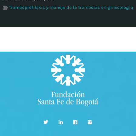
Tromboprofilaxis y manejo de la trombosis en ginecología