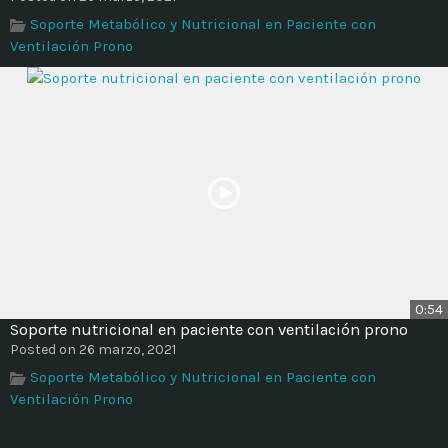
Time
Soporte Metabólico y Nutricional en Paciente con
Ventilación Prono
0:54
Soporte nutricional en paciente con ventilación prono
Posted on 26 marzo, 2021
Soporte Metabólico y Nutricional en Paciente con
Ventilación Prono