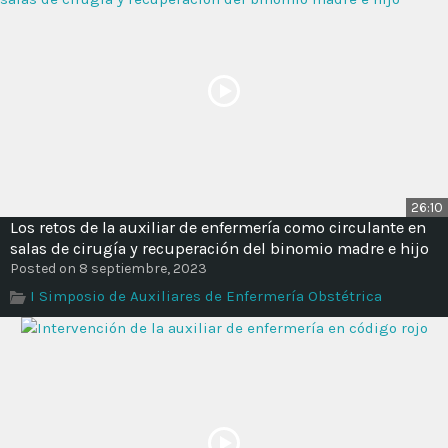
26:10
Los retos de la auxiliar de enfermería como circulante en
salas de cirugía y recuperación del binomio madre e hijo
Posted on 8 septiembre, 2023
I Simposio de Auxiliares de Enfermería Obstétrica