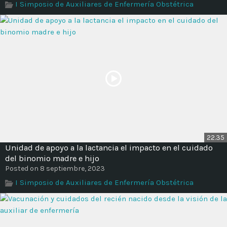
I Simposio de Auxiliares de Enfermería Obstétrica
22.35
Unidad de apoyo a la lactancia el impacto en el cuidado
del binomio madre e hijo
Posted on 8 septiembre, 2023
I Simposio de Auxiliares de Enfermería Obstétrica