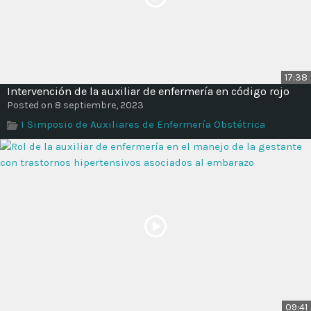
17:38
Intervención de la auxiliar de enfermería en código rojo
Posted on 8 septiembre, 2023
I Simposio de Auxiliares de Enfermería Obstétrica
09:41