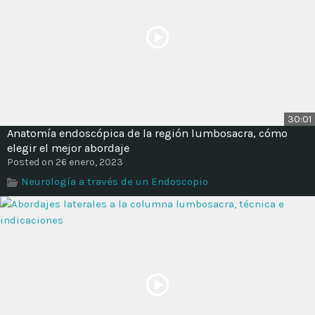
30:01
Anatomía endoscópica de la región lumbosacra, cómo
elegir el mejor abordaje
Posted on 26 enero, 2023
Neurología a través de un Endoscopio