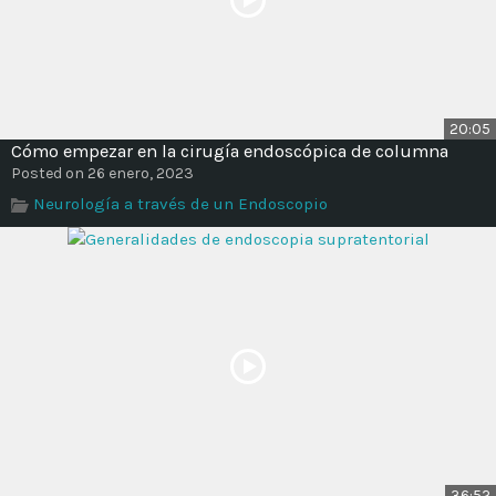
20:05
Cómo empezar en la cirugía endoscópica de columna
Posted on 26 enero, 2023
Neurología a través de un Endoscopio
36:52