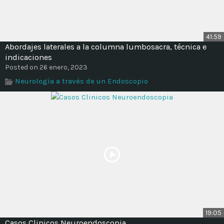
41:59
Abordajes laterales a la columna lumbosacra, técnica e
indicaciones
Posted on 26 enero, 2023
Neurología a través de un Endoscopio
19:05
Casos Clinicos Neuroendoscopia