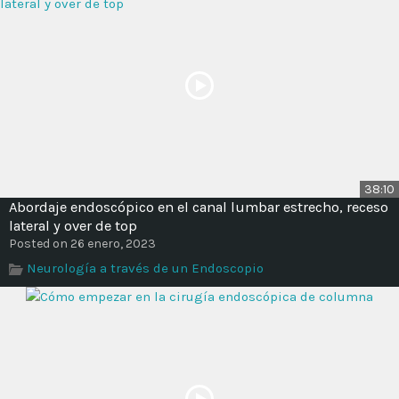
38:10
Abordaje endoscópico en el canal lumbar estrecho, receso
lateral y over de top
Posted on 26 enero, 2023
Neurología a través de un Endoscopio