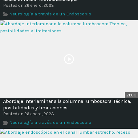
Posted on 26 enero, 2023
Neurología a través de un Endoscopio
21:00
Abordaje interlaminar a la columna lumbosacra Técnica,
posibilidades y limitaciones
Posted on 26 enero, 2023
Neurología a través de un Endoscopio