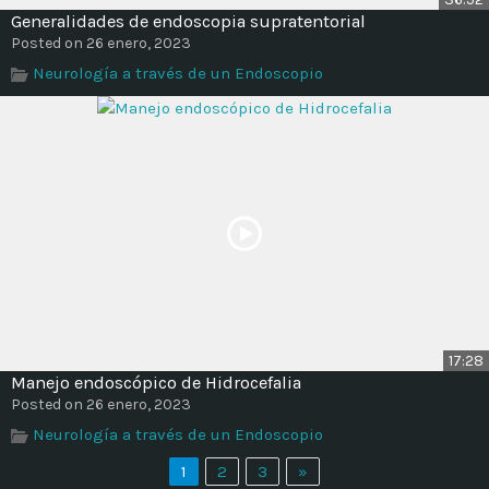
Generalidades de endoscopia supratentorial
Posted on 26 enero, 2023
Neurología a través de un Endoscopio
17:28
Manejo endoscópico de Hidrocefalia
Posted on 26 enero, 2023
Neurología a través de un Endoscopio
1
2
3
»