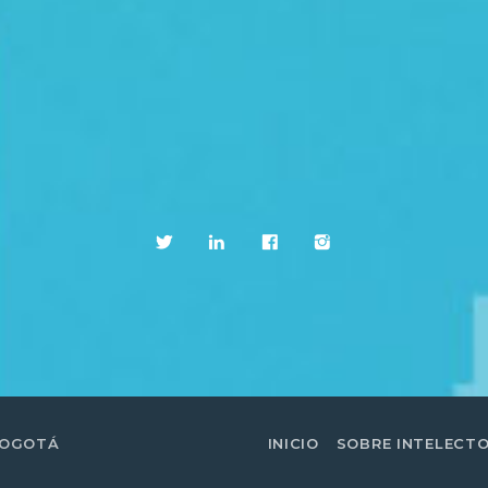
BOGOTÁ
INICIO
SOBRE INTELECT