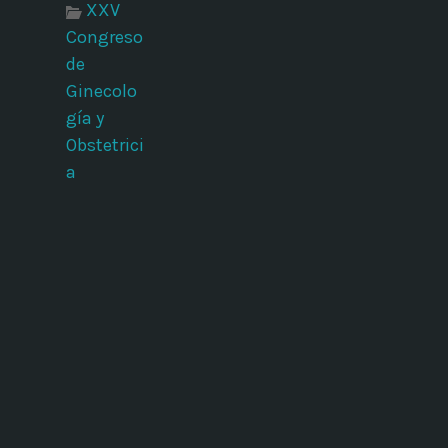
XXV
Congreso
de
Ginecolo
gía y
Obstetrici
a