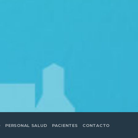
O
PERSONAL SALUD
PACIENTES
CONTACTO