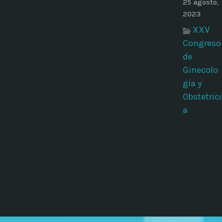
25 agosto,
2023
XXV
Congreso
de
Ginecolo
gía y
Obstetrici
a