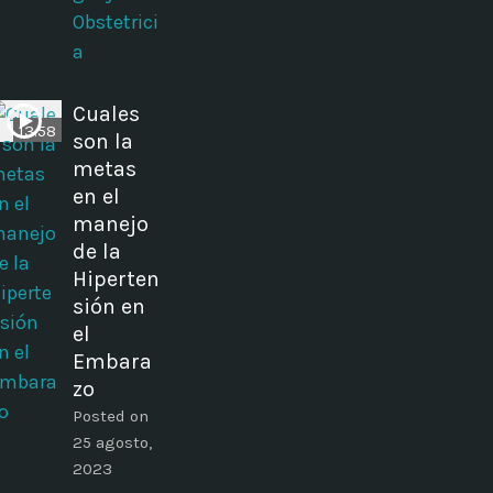
Obstetrici
a
Cuales
13:58
son la
metas
en el
manejo
de la
Hiperten
sión en
el
Embara
zo
Posted on
25 agosto,
2023