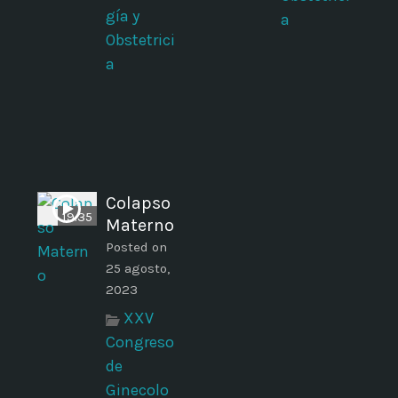
gía y
a
Obstetrici
a
Colapso
19:35
Materno
Posted on
25 agosto,
2023
XXV
Congreso
de
Ginecolo