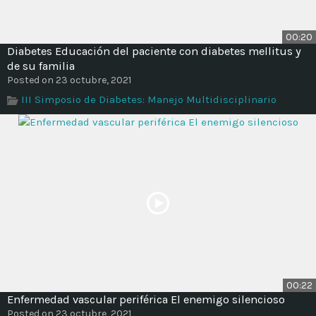
00:20
Diabetes Educación del paciente con diabetes mellitus y
de su familia
Posted on 23 octubre, 2021
III Simposio de Diabetes: Manejo Multidisciplinario
00:22
Enfermedad vascular periférica El enemigo silencioso
Posted on 23 octubre, 2021