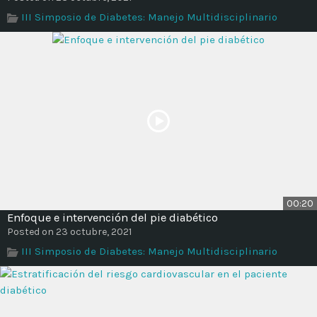
III Simposio de Diabetes: Manejo Multidisciplinario
00:20
Enfoque e intervención del pie diabético
Posted on 23 octubre, 2021
III Simposio de Diabetes: Manejo Multidisciplinario