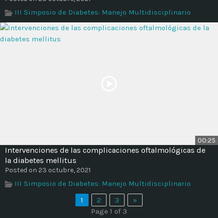
III Simposio de Diabetes: Manejo Multidisciplinario
00:25
Intervenciones de las complicaciones oftalmológicas de
la diabetes mellitus
Posted on 23 octubre, 2021
III Simposio de Diabetes: Manejo Multidisciplinario
1
2
3
»
Page 1 of 3