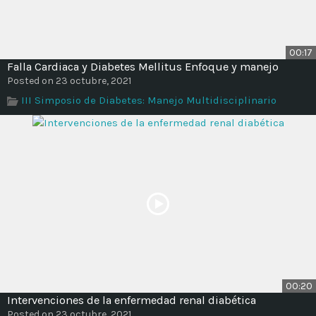
00:17
Falla Cardiaca y Diabetes Mellitus Enfoque y manejo
Posted on 23 octubre, 2021
III Simposio de Diabetes: Manejo Multidisciplinario
00:20
Intervenciones de la enfermedad renal diabética
Posted on 23 octubre, 2021