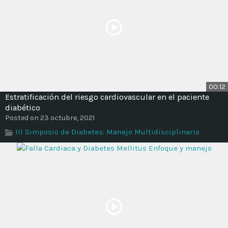
00:12
Estratificación del riesgo cardiovascular en el paciente
diabético
Posted on 23 octubre, 2021
III Simposio de Diabetes: Manejo Multidisciplinario