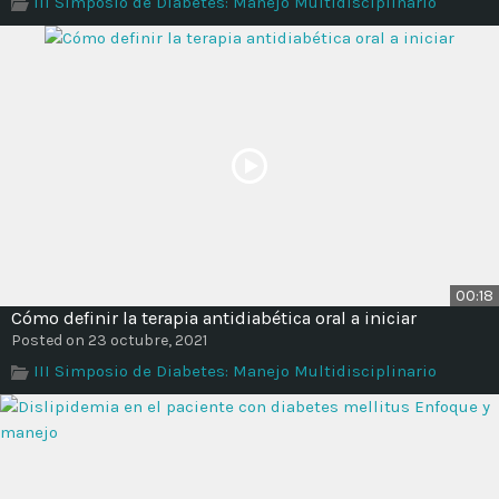
III Simposio de Diabetes: Manejo Multidisciplinario
Time
00:18
Cómo definir la terapia antidiabética oral a iniciar
Posted on 23 octubre, 2021
III Simposio de Diabetes: Manejo Multidisciplinario