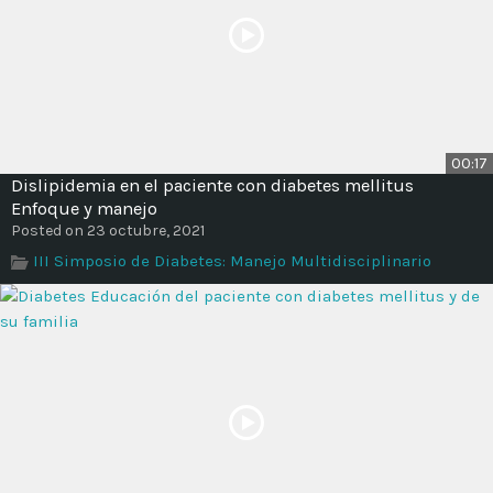
00:17
Dislipidemia en el paciente con diabetes mellitus
Enfoque y manejo
Posted on 23 octubre, 2021
III Simposio de Diabetes: Manejo Multidisciplinario