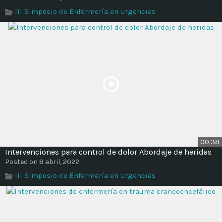
Time
III Simposio de Enfermería en Urgencias
00:38
Intervenciones para control de dolor Abordaje de heridas
Posted on 8 abril, 2022
III Simposio de Enfermería en Urgencias