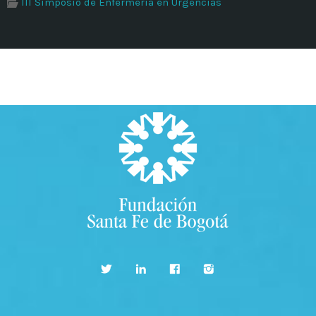
III Simposio de Enfermería en Urgencias