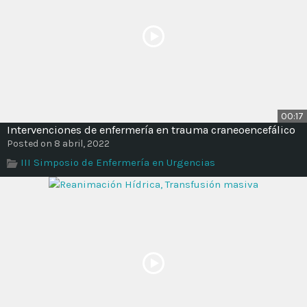
00:17
Intervenciones de enfermería en trauma craneoencefálico
Posted on 8 abril, 2022
III Simposio de Enfermería en Urgencias