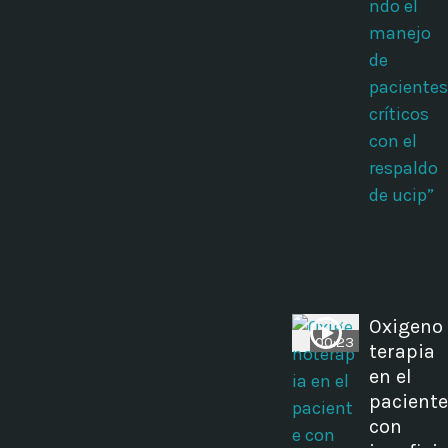
ndo el
manejo
de
pacientes
críticos
con el
respaldo
de ucip”
Oxigeno
00:23
terapia
en el
paciente
con