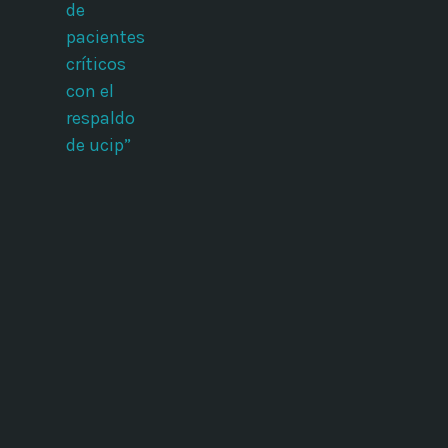
de
pacientes
críticos
con el
respaldo
de ucip”