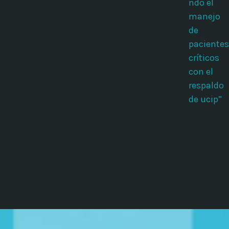
ndo el
manejo
de
pacientes
críticos
con el
respaldo
de ucip”