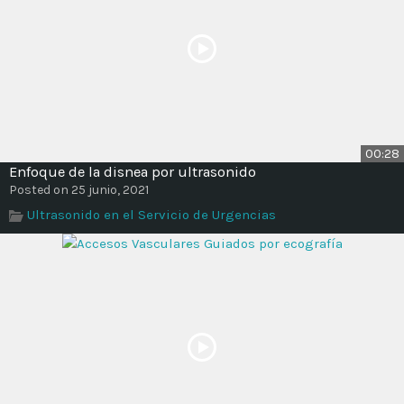
00:28
Enfoque de la disnea por ultrasonido
Posted on 25 junio, 2021
Ultrasonido en el Servicio de Urgencias