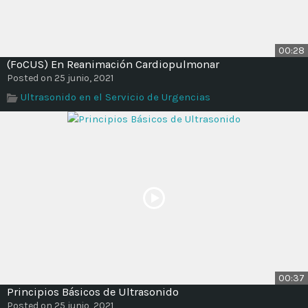
00:28
(FoCUS) En Reanimación Cardiopulmonar
Posted on 25 junio, 2021
Ultrasonido en el Servicio de Urgencias
00:37
Principios Básicos de Ultrasonido
Posted on 25 junio, 2021