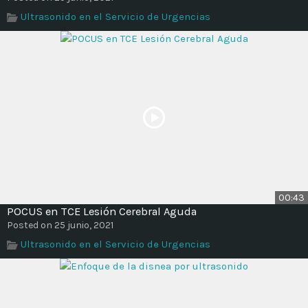
Ultrasonido en el Servicio de Urgencias
00:43
POCUS en TCE Lesión Cerebral Aguda
Posted on 25 junio, 2021
Ultrasonido en el Servicio de Urgencias