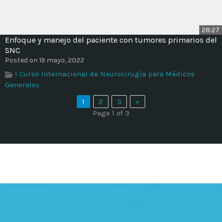
28:27
Enfoque y manejo del paciente con tumores primarios del
SNC
Posted on 19 mayo, 2022
I Curso Internacional de Neurocirugía para Médicos
Generales
1
2
3
»
Page 1 of 3