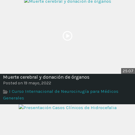
25:07
Muerte cerebral y donación de órganos
Posted on 19 mayo, 2022
I Curso Internacional de Neurocirugía para Médicos
Generales