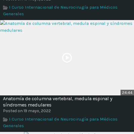
Time
I Curso Internacional de Neurocirugía para Médicos
Generales
24:44
Anatomía de columna vertebral, medula espinal y
síndromes medulares
Posted on 19 mayo, 2022
I Curso Internacional de Neurocirugía para Médicos
Generales