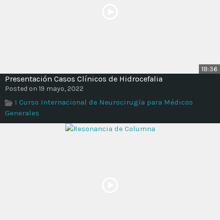
18:36
Presentación Casos Clínicos de Hidrocefalia
Posted on 19 mayo, 2022
I Curso Internacional de Neurocirugía para Médicos
Generales