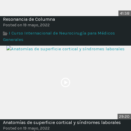
41:38
Resonancia de Columna
Posted on 19 mayo, 2022
I Curso Internacional de Neurocirugía para Médicos
Generales
29:20
Anatomías de superficie cortical y síndromes laborales
Posted on 19 mayo, 2022