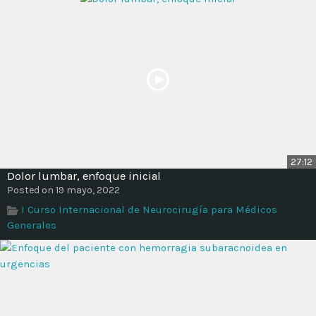
27:12
Dolor lumbar, enfoque inicial
Posted on 19 mayo, 2022
I Curso Internacional de Neurocirugía para Médicos
Generales