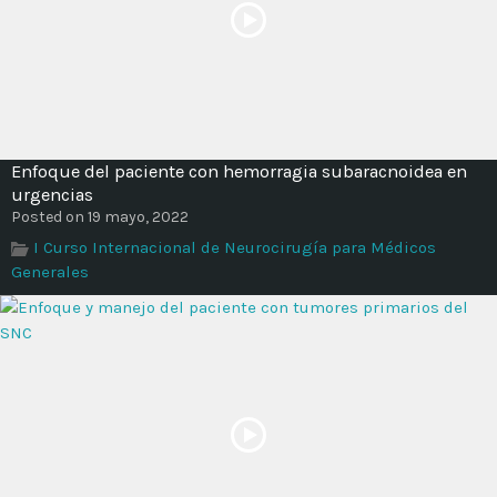
Enfoque del paciente con hemorragia subaracnoidea en
urgencias
Posted on 19 mayo, 2022
I Curso Internacional de Neurocirugía para Médicos
Generales