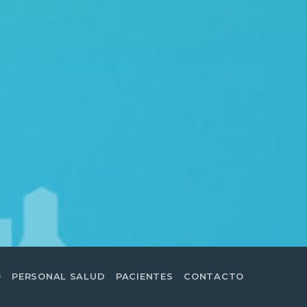
O
PERSONAL SALUD
PACIENTES
CONTACTO