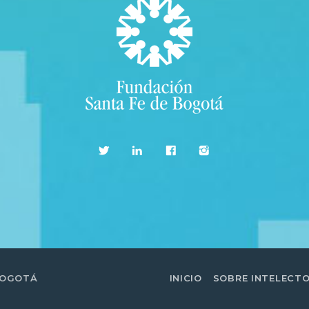
BOGOTÁ
INICIO
SOBRE INTELECT