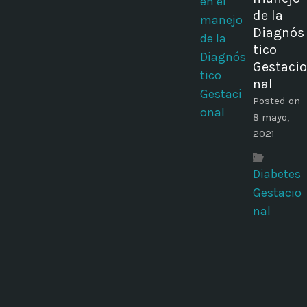
de la
Diagnós
tico
Gestacio
nal
Posted on
8 mayo,
2021
Diabetes
Gestacio
nal