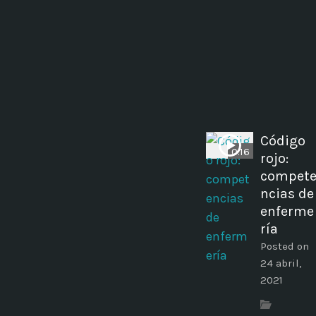
Código
0:16
rojo:
compet
ncias de
enferme
ría
Posted on
24 abril,
2021