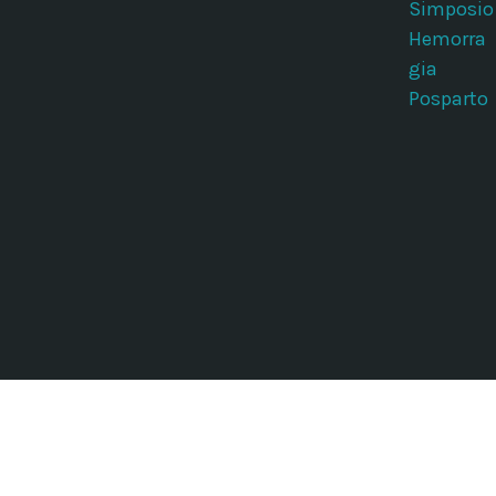
Simposio
Hemorra
gia
Posparto