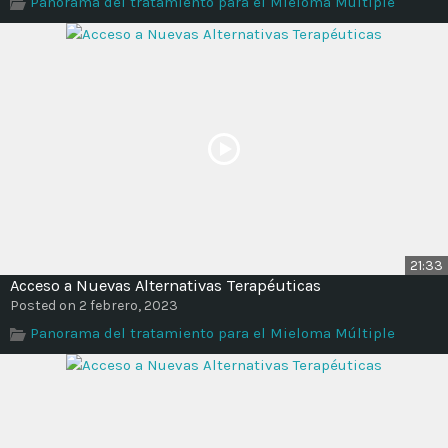
Panorama del tratamiento para el Mieloma Múltiple
Time
21:33
Acceso a Nuevas Alternativas Terapéuticas
Posted on 2 febrero, 2023
Panorama del tratamiento para el Mieloma Múltiple