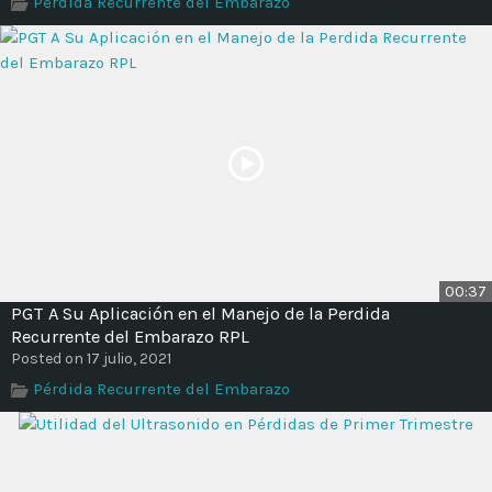
Pérdida Recurrente del Embarazo
Time
00:37
PGT A Su Aplicación en el Manejo de la Perdida
Recurrente del Embarazo RPL
Posted on 17 julio, 2021
Pérdida Recurrente del Embarazo