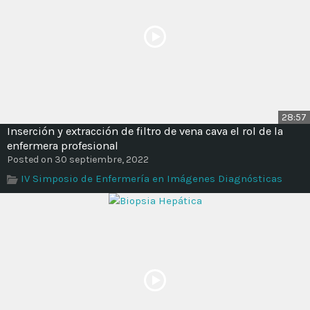
28:57
Inserción y extracción de filtro de vena cava el rol de la
enfermera profesional
Posted on 30 septiembre, 2022
IV Simposio de Enfermería en Imágenes Diagnósticas