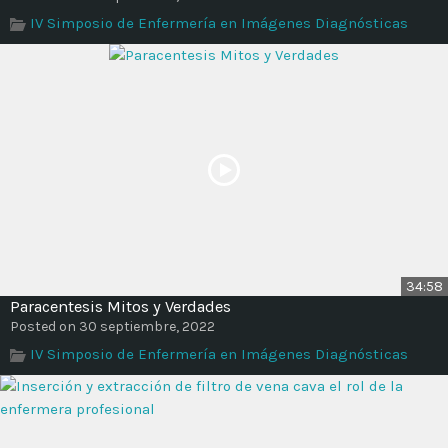
Time
IV Simposio de Enfermería en Imágenes Diagnósticas
34:58
Paracentesis Mitos y Verdades
Posted on 30 septiembre, 2022
IV Simposio de Enfermería en Imágenes Diagnósticas